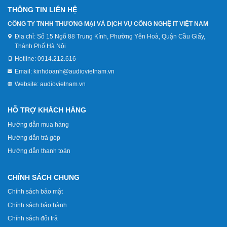
THÔNG TIN LIÊN HỆ
CÔNG TY TNHH THƯƠNG MẠI VÀ DỊCH VỤ CÔNG NGHỆ IT VIỆT NAM
Địa chỉ:
Số 15 Ngõ 88 Trung Kính, Phường Yên Hoà, Quận Cầu Giấy,
Thành Phố Hà Nội
Hotline:
0914.212.616
Email:
kinhdoanh@audiovietnam.vn
Website:
audiovietnam.vn
HỖ TRỢ KHÁCH HÀNG
Hướng dẫn mua hàng
Hướng dẫn trả góp
Hướng dẫn thanh toán
CHÍNH SÁCH CHUNG
Chính sách bảo mật
Chính sách bảo hành
Chính sách đổi trả