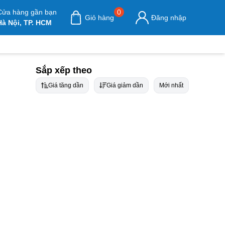
Cửa hàng gần bạn
0
Giỏ hàng
Đăng nhập
Hà Nội, TP. HCM
Sắp xếp theo
Giá tăng dần
Giá giảm dần
Mới nhất