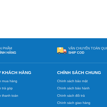
N PHẨM
VẬN CHUYỂN TOÀN QU
ÍNH HÃNG
SHIP COD
Ợ KHÁCH HÀNG
CHÍNH SÁCH CHUNG
n mua hàng
Chính sách bảo mật
 trả góp
Chính sách bảo hành
 thanh toán
Chính sách đổi trả
Chính sách giao hàng