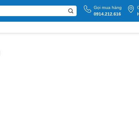
Gọi mua hàng
0914.212.616