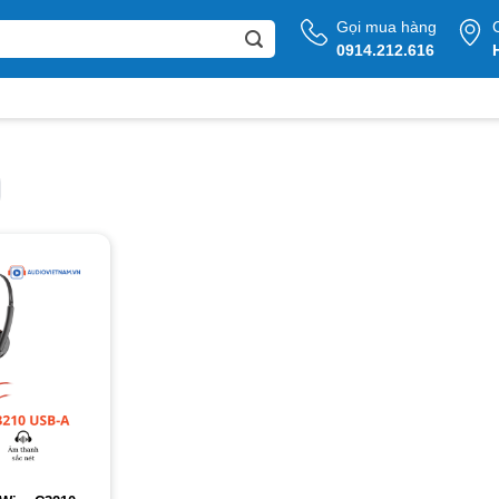
Gọi mua hàng
0914.212.616