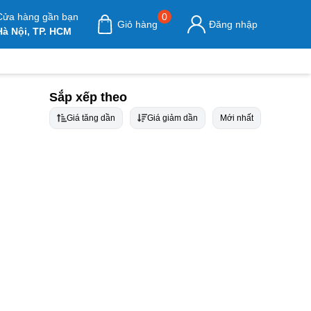
Cửa hàng gần bạn
0
Giỏ hàng
Đăng nhập
Hà Nội, TP. HCM
Sắp xếp theo
Giá tăng dần
Giá giảm dần
Mới nhất