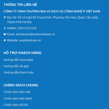
THÔNG TIN LIÊN HỆ
CÔNG TY TNHH THƯƠNG MẠI VÀ DỊCH VỤ CÔNG NGHỆ IT VIỆT NAM
Địa chỉ:
Số 15 Ngõ 88 Trung Kính, Phường Yên Hoà, Quận Cầu Giấy,
Thành Phố Hà Nội
Hotline:
0914.212.616
Email:
kinhdoanh@audiovietnam.vn
Website:
audiovietnam.vn
HỖ TRỢ KHÁCH HÀNG
Hướng dẫn mua hàng
Hướng dẫn trả góp
Hướng dẫn thanh toán
CHÍNH SÁCH CHUNG
Chính sách bảo mật
Chính sách bảo hành
Chính sách đổi trả