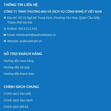
THÔNG TIN LIÊN HỆ
CÔNG TY TNHH THƯƠNG MẠI VÀ DỊCH VỤ CÔNG NGHỆ IT VIỆT NAM
Địa chỉ:
Số 15 Ngõ 88 Trung Kính, Phường Yên Hoà, Quận Cầu Giấy,
Thành Phố Hà Nội
Hotline:
0914.212.616
Email:
kinhdoanh@audiovietnam.vn
Website:
audiovietnam.vn
HỖ TRỢ KHÁCH HÀNG
Hướng dẫn mua hàng
Hướng dẫn trả góp
Hướng dẫn thanh toán
CHÍNH SÁCH CHUNG
Chính sách bảo mật
Chính sách bảo hành
Chính sách đổi trả