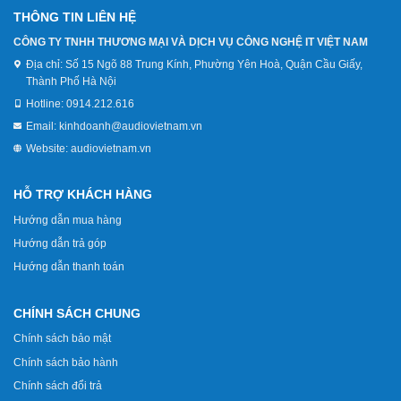
THÔNG TIN LIÊN HỆ
CÔNG TY TNHH THƯƠNG MẠI VÀ DỊCH VỤ CÔNG NGHỆ IT VIỆT NAM
Địa chỉ:
Số 15 Ngõ 88 Trung Kính, Phường Yên Hoà, Quận Cầu Giấy,
Thành Phố Hà Nội
Hotline:
0914.212.616
Email:
kinhdoanh@audiovietnam.vn
Website:
audiovietnam.vn
HỖ TRỢ KHÁCH HÀNG
Hướng dẫn mua hàng
Hướng dẫn trả góp
Hướng dẫn thanh toán
CHÍNH SÁCH CHUNG
Chính sách bảo mật
Chính sách bảo hành
Chính sách đổi trả