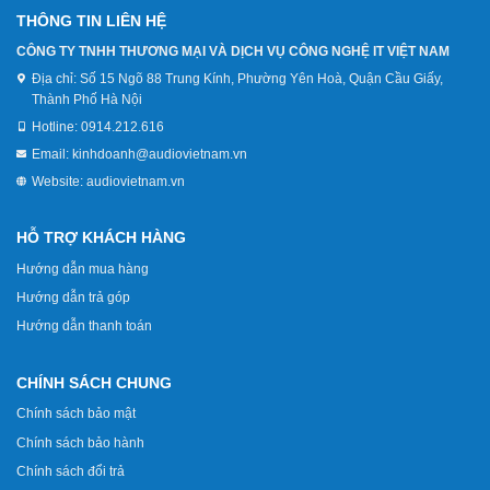
THÔNG TIN LIÊN HỆ
CÔNG TY TNHH THƯƠNG MẠI VÀ DỊCH VỤ CÔNG NGHỆ IT VIỆT NAM
Địa chỉ:
Số 15 Ngõ 88 Trung Kính, Phường Yên Hoà, Quận Cầu Giấy,
Thành Phố Hà Nội
Hotline:
0914.212.616
Email:
kinhdoanh@audiovietnam.vn
Website:
audiovietnam.vn
HỖ TRỢ KHÁCH HÀNG
Hướng dẫn mua hàng
Hướng dẫn trả góp
Hướng dẫn thanh toán
CHÍNH SÁCH CHUNG
Chính sách bảo mật
Chính sách bảo hành
Chính sách đổi trả