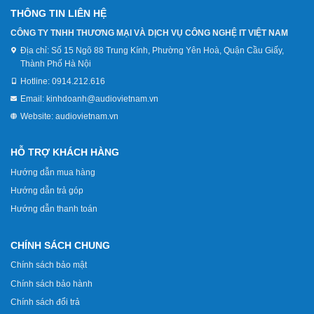
THÔNG TIN LIÊN HỆ
CÔNG TY TNHH THƯƠNG MẠI VÀ DỊCH VỤ CÔNG NGHỆ IT VIỆT NAM
Địa chỉ:
Số 15 Ngõ 88 Trung Kính, Phường Yên Hoà, Quận Cầu Giấy,
Thành Phố Hà Nội
Hotline:
0914.212.616
Email:
kinhdoanh@audiovietnam.vn
Website:
audiovietnam.vn
HỖ TRỢ KHÁCH HÀNG
Hướng dẫn mua hàng
Hướng dẫn trả góp
Hướng dẫn thanh toán
CHÍNH SÁCH CHUNG
Chính sách bảo mật
Chính sách bảo hành
Chính sách đổi trả