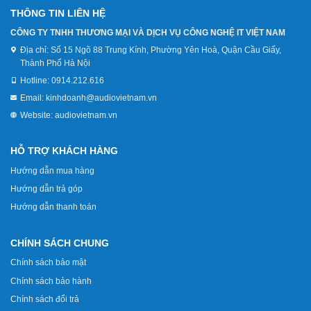
THÔNG TIN LIÊN HỆ
CÔNG TY TNHH THƯƠNG MẠI VÀ DỊCH VỤ CÔNG NGHỆ IT VIỆT NAM
Địa chỉ:
Số 15 Ngõ 88 Trung Kính, Phường Yên Hoà, Quận Cầu Giấy,
Thành Phố Hà Nội
Hotline:
0914.212.616
Email:
kinhdoanh@audiovietnam.vn
Website:
audiovietnam.vn
HỖ TRỢ KHÁCH HÀNG
Hướng dẫn mua hàng
Hướng dẫn trả góp
Hướng dẫn thanh toán
CHÍNH SÁCH CHUNG
Chính sách bảo mật
Chính sách bảo hành
Chính sách đổi trả