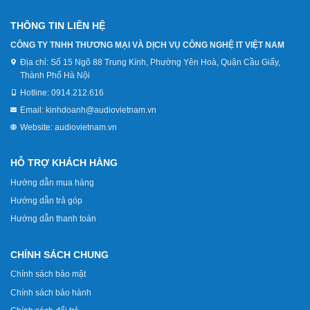
THÔNG TIN LIÊN HỆ
CÔNG TY TNHH THƯƠNG MẠI VÀ DỊCH VỤ CÔNG NGHỆ IT VIỆT NAM
Địa chỉ:
Số 15 Ngõ 88 Trung Kính, Phường Yên Hoà, Quận Cầu Giấy,
Thành Phố Hà Nội
Hotline:
0914.212.616
Email:
kinhdoanh@audiovietnam.vn
Website:
audiovietnam.vn
HỖ TRỢ KHÁCH HÀNG
Hướng dẫn mua hàng
Hướng dẫn trả góp
Hướng dẫn thanh toán
CHÍNH SÁCH CHUNG
Chính sách bảo mật
Chính sách bảo hành