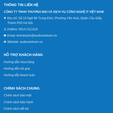
THÔNG TIN LIÊN HỆ
CÔNG TY TNHH THƯƠNG MẠI VÀ DỊCH VỤ CÔNG NGHỆ IT VIỆT NAM
Địa chỉ:
Số 15 Ngõ 88 Trung Kính, Phường Yên Hoà, Quận Cầu Giấy,
Thành Phố Hà Nội
Hotline:
0914.212.616
Email:
kinhdoanh@audiovietnam.vn
Website:
audiovietnam.vn
HỖ TRỢ KHÁCH HÀNG
Hướng dẫn mua hàng
Hướng dẫn trả góp
Hướng dẫn thanh toán
CHÍNH SÁCH CHUNG
Chính sách bảo mật
Chính sách bảo hành
Chính sách đổi trả