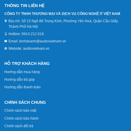
THÔNG TIN LIÊN HỆ
CÔNG TY TNHH THƯƠNG MẠI VÀ DỊCH VỤ CÔNG NGHỆ IT VIỆT NAM
Địa chỉ:
Số 15 Ngõ 88 Trung Kính, Phường Yên Hoà, Quận Cầu Giấy,
Thành Phố Hà Nội
Hotline:
0914.212.616
Email:
kinhdoanh@audiovietnam.vn
Website:
audiovietnam.vn
HỖ TRỢ KHÁCH HÀNG
Hướng dẫn mua hàng
Hướng dẫn trả góp
Hướng dẫn thanh toán
CHÍNH SÁCH CHUNG
Chính sách bảo mật
Chính sách bảo hành
Chính sách đổi trả