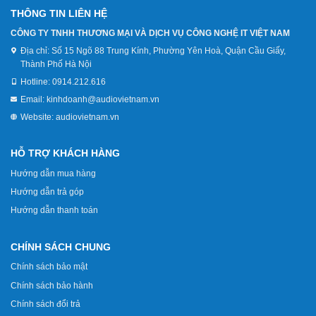
THÔNG TIN LIÊN HỆ
CÔNG TY TNHH THƯƠNG MẠI VÀ DỊCH VỤ CÔNG NGHỆ IT VIỆT NAM
Địa chỉ:
Số 15 Ngõ 88 Trung Kính, Phường Yên Hoà, Quận Cầu Giấy,
Thành Phố Hà Nội
Hotline:
0914.212.616
Email:
kinhdoanh@audiovietnam.vn
Website:
audiovietnam.vn
HỖ TRỢ KHÁCH HÀNG
Hướng dẫn mua hàng
Hướng dẫn trả góp
Hướng dẫn thanh toán
CHÍNH SÁCH CHUNG
Chính sách bảo mật
Chính sách bảo hành
Chính sách đổi trả