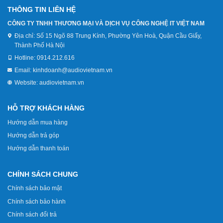
THÔNG TIN LIÊN HỆ
CÔNG TY TNHH THƯƠNG MẠI VÀ DỊCH VỤ CÔNG NGHỆ IT VIỆT NAM
Địa chỉ:
Số 15 Ngõ 88 Trung Kính, Phường Yên Hoà, Quận Cầu Giấy,
Thành Phố Hà Nội
Hotline:
0914.212.616
Email:
kinhdoanh@audiovietnam.vn
Website:
audiovietnam.vn
HỖ TRỢ KHÁCH HÀNG
Hướng dẫn mua hàng
Hướng dẫn trả góp
Hướng dẫn thanh toán
CHÍNH SÁCH CHUNG
Chính sách bảo mật
Chính sách bảo hành
Chính sách đổi trả