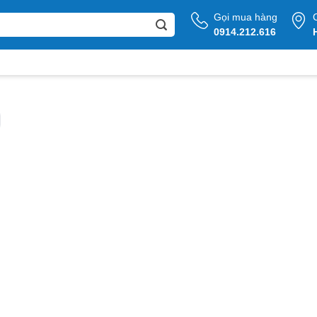
Gọi mua hàng
0914.212.616