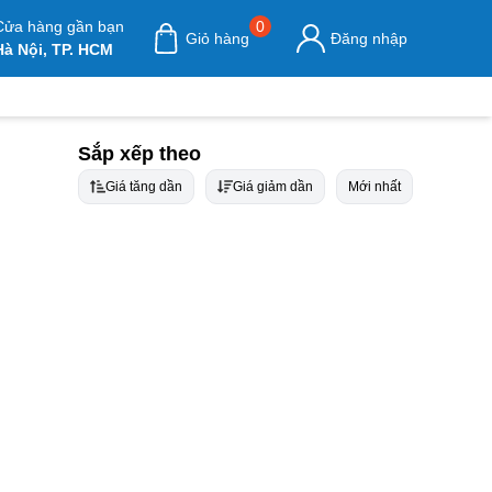
Cửa hàng gần bạn
0
Giỏ hàng
Đăng nhập
Hà Nội, TP. HCM
Sắp xếp theo
Giá tăng dần
Giá giảm dần
Mới nhất