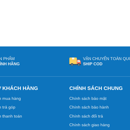
N PHẨM
VẬN CHUYỂN TOÀN QU
ÍNH HÃNG
SHIP COD
Ợ KHÁCH HÀNG
CHÍNH SÁCH CHUNG
n mua hàng
Chính sách bảo mật
 trả góp
Chính sách bảo hành
 thanh toán
Chính sách đổi trả
Chính sách giao hàng