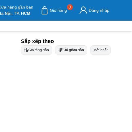
Cửa hàng gần bạn
0
Giỏ hàng
Đăng nhập
Hà Nội, TP. HCM
Sắp xếp theo
Giá tăng dần
Giá giảm dần
Mới nhất