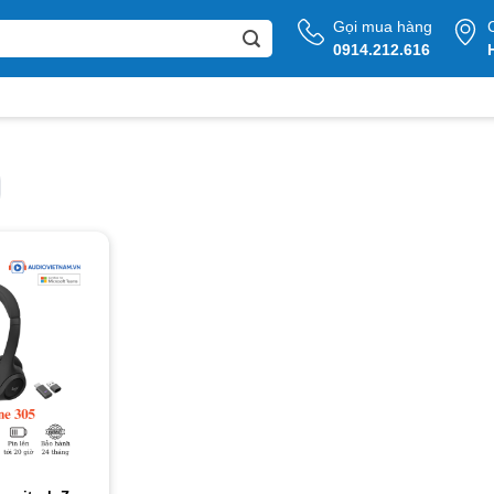
Gọi mua hàng
0914.212.616