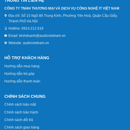
THÔNG TIN LIÊN HỆ
CÔNG TY TNHH THƯƠNG MẠI VÀ DỊCH VỤ CÔNG NGHỆ IT VIỆT NAM
Địa chỉ:
Số 15 Ngõ 88 Trung Kính, Phường Yên Hoà, Quận Cầu Giấy,
Thành Phố Hà Nội
Hotline:
0914.212.616
Email:
kinhdoanh@audiovietnam.vn
Website:
audiovietnam.vn
HỖ TRỢ KHÁCH HÀNG
Hướng dẫn mua hàng
Hướng dẫn trả góp
Hướng dẫn thanh toán
CHÍNH SÁCH CHUNG
Chính sách bảo mật
Chính sách bảo hành
Chính sách đổi trả
Chính sách giao hàng