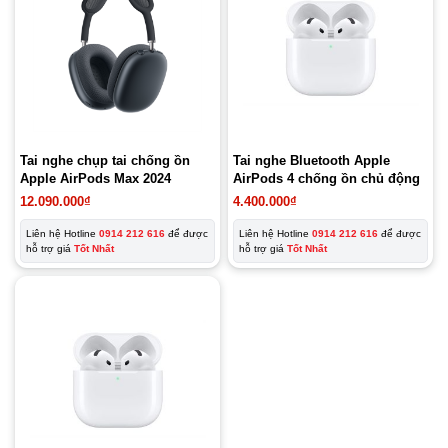
Tai nghe chụp tai chống ồn
Tai nghe Bluetooth Apple
Apple AirPods Max 2024
AirPods 4 chống ồn chủ động
12.090.000
₫
4.400.000
₫
Liên hệ Hotline
0914 212 616
để được
Liên hệ Hotline
0914 212 616
để được
hỗ trợ giá
Tốt Nhất
hỗ trợ giá
Tốt Nhất