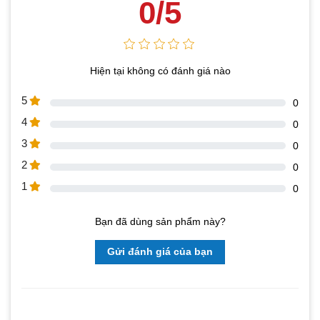
0/5
Hiện tại không có đánh giá nào
5
0
4
0
3
0
2
0
1
0
Bạn đã dùng sản phẩm này?
Gửi đánh giá của bạn