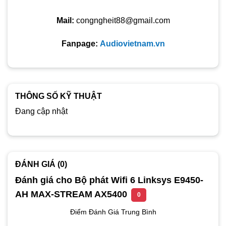
Mail:
congngheit88@gmail.com
Fanpage:
Audiovietnam.vn
THÔNG SỐ KỸ THUẬT
Đang cập nhật
ĐÁNH GIÁ (0)
Đánh giá cho Bộ phát Wifi 6 Linksys E9450-
AH MAX-STREAM AX5400
0
Điểm Đánh Giá Trung Bình