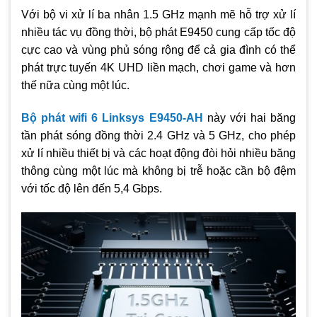
Với bộ vi xử lí ba nhân 1.5 GHz mạnh mẽ hỗ trợ xử lí
nhiều tác vụ đồng thời, bộ phát E9450 cung cấp tốc độ
cực cao và vùng phủ sóng rộng để cả gia đình có thể
phát trực tuyến 4K UHD liền mạch, chơi game và hơn
thế nữa cùng một lúc.
Bộ phát wifi 6 Linksys E9450-AH
này với hai băng
tần phát sóng đồng thời 2.4 GHz và 5 GHz, cho phép
xử lí nhiều thiết bị và các hoạt động đòi hỏi nhiều băng
thông cùng một lúc mà không bị trễ hoặc cần bộ đệm
với tốc độ lên đến 5,4 Gbps.