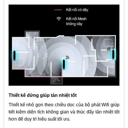
Security
Tính năng Parent Control để quản lý trẻ em truy cập web
Dành cho căn hộ từ 1 đến 2 tầng, chịu tải 20 User
Hãng sản xuất thiết bị mạng hàng đầu thế giới của Mỹ
Thiết kế đứng giúp tản nhiệt tốt
Thiết kế nhỏ gọn theo chiều dọc của bộ phát Wifi giúp
tiết kiệm diện tích không gian và thúc đẩy tản nhiệt tốt
hơn để duy trì hiệu suất tối ưu.