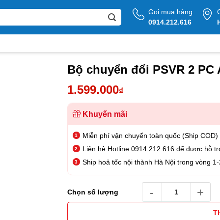
Gọi mua hàng
0914.212.616
Bộ chuyển đổi PSVR 2 PC 
1.599.000
₫
Khuyến mãi
Miễn phí vận chuyển toàn quốc (Ship COD)
Liên hệ Hotline 0914 212 616 để được hỗ tr
Ship hoả tốc nội thành Hà Nội trong vòng 1-
Bộ chuyển đổi PSVR 2 PC
Chọn số lượng
T