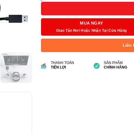
MUA NGAY
Giao Tận Nơi Hoặc Nhận Tại Cửa Hàng
Liên 
THANH TOÁN
SẢN PHẨM
TIỆN LỢI
CHÍNH HÃNG