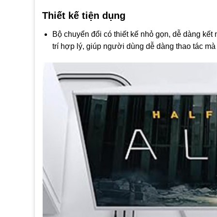
Thiết kế tiện dụng
Bộ chuyển đổi có thiết kế nhỏ gọn, dễ dàng kết
trí hợp lý, giúp người dùng dễ dàng thao tác m