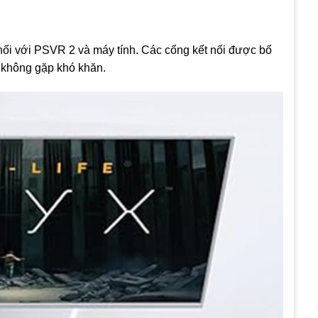
 nối với PSVR 2 và máy tính. Các cổng kết nối được bố
à không gặp khó khăn.