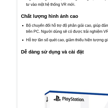
tư vào một hệ thống VR mới.
Chất lượng hình ảnh cao
Bộ chuyển đổi hỗ trợ độ phân giải cao, giúp đ
trên PC. Người dùng sẽ có được trải nghiệm V
Hỗ trợ tần số quét cao, giảm thiểu hiện tượng gi
Dễ dàng sử dụng và cài đặt