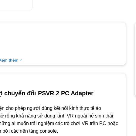
Xem thêm
Bộ chuyển đổi PSVR 2 PC Adapter
ện cho phép người dùng kết nối kính thực tế ảo
ở rộng khả năng sử dụng kính VR ngoài hệ sinh thái
hững ai muốn trải nghiệm các trò chơi VR trên PC hoặc
 bởi các nền tảng console.