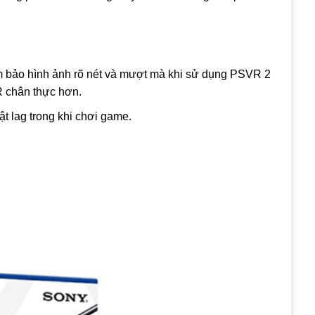
ảm bảo hình ảnh rõ nét và mượt mà khi sử dụng PSVR 2
R chân thực hơn.
ật lag trong khi chơi game.