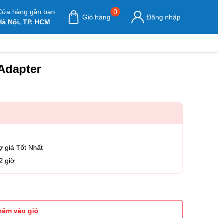
Cửa hàng gần bạn
0
Giỏ hàng
Đăng nhập
Hà Nội, TP. HCM
Adapter
ợ giá Tốt Nhất
2 giờ
 Adapter số lượng
hêm vào giỏ