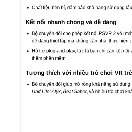
Chất liệu bền bỉ, đảm bảo khả năng sử dụng lâu
Kết nối nhanh chóng và dễ dàng
Bộ chuyển đổi cho phép kết nối PSVR 2 với má
dễ dàng thiết lập mà không cần phải thực hiện 
Hỗ trợ plug-and-play, tức là bạn chỉ cần kết nố
thêm phần mềm.
Tương thích với nhiều trò chơi VR tr
Bộ chuyển đổi giúp mở rộng khả năng sử dụng
Half-Life: Alyx
,
Beat Saber
, và nhiều trò chơi 