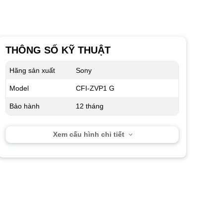
THÔNG SỐ KỸ THUẬT
Hãng sản xuất
Sony
Model
CFI-ZVP1 G
Bảo hành
12 tháng
Xem cấu hình chi tiết