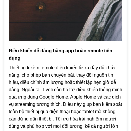
Điều khiển dễ dàng bằng app hoặc remote tiện
dụng
Thiết bị đi kèm remote điều khiển từ xa đầy đủ chức
năng, cho phép bạn chuyển bài, thay đổi nguồn tín
hiệu, điều chỉnh âm lượng hoặc thiết lập hẹn giờ dễ
dàng. Ngoài ra, Tivoli còn hỗ trợ điều khiển thông minh
qua ứng dụng Google Home, Apple Home và các dịch
vụ streaming tương thích. Điều này giúp bạn kiểm soát
toàn bộ thiết bị qua điện thoại hoặc tablet mà không
cần đứng gần thiết bị. Tối ưu hóa trải nghiệm người
dùng và phù hợp với mọi đối tượng, kể cả người lớn