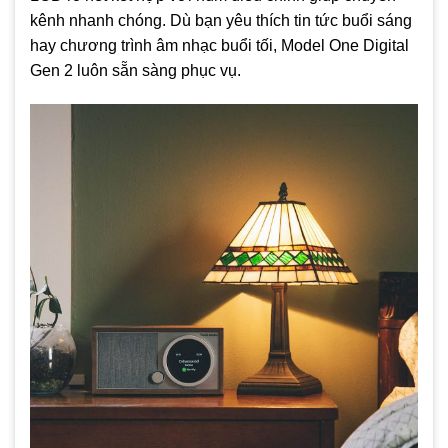
kênh nhanh chóng. Dù bạn yêu thích tin tức buổi sáng
hay chương trình âm nhạc buổi tối, Model One Digital
Gen 2 luôn sẵn sàng phục vụ.