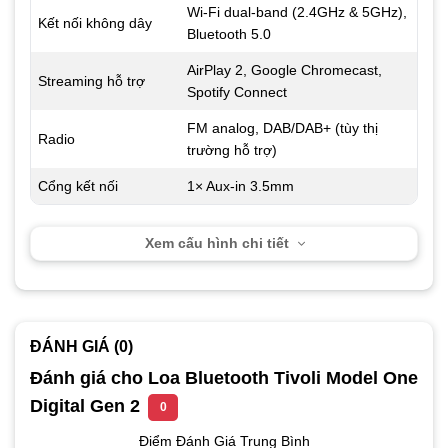
Wi-Fi dual-band (2.4GHz & 5GHz),
Kết nối không dây
Bluetooth 5.0
AirPlay 2, Google Chromecast,
Streaming hỗ trợ
Spotify Connect
FM analog, DAB/DAB+ (tùy thị
Radio
trường hỗ trợ)
Cổng kết nối
1× Aux-in 3.5mm
Xem cấu hình chi tiết
ĐÁNH GIÁ (0)
Đánh giá cho Loa Bluetooth Tivoli Model One
Digital Gen 2
0
Điểm Đánh Giá Trung Bình