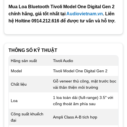
Mua Loa Bluetooth Tivoli Model One Digital Gen 2
chính hãng, giá tốt nhất tại
Audiovietnam.vn
. Liên
hệ Holtine 0914.212.616 để được tư vấn và hỗ trợ.
THÔNG SỐ KỸ THUẬT
Hãng sản xuất
Tivoli Audio
Model
Tivoli Model One Digital Gen 2
Gỗ veneer thủ công, mặt trước bọc
Chất liệu
vải thân thiện môi trường
1 loa toàn dải (full-range) 3.5″ với
Loa
cổng thoát âm phía sau
Công suất khuếch
Ampli Class A‑B tích hợp
đại