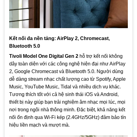
Kết nối đa nền tảng: AirPlay 2, Chromecast,
Bluetooth 5.0
Tivoli Model One Digital Gen 2
hỗ trợ kết nối không
dây toàn diện với các công nghệ hiện đại như AirPlay
2, Google Chromecast và Bluetooth 5.0. Người dùng
dễ dàng stream nhạc chất lượng cao từ Spotify, Apple
Music, YouTube Music, Tidal và nhiều dịch vụ khác.
Tương thích tốt với cả hệ sinh thái iOS và Android,
thiết bị này giúp bạn trải nghiệm âm nhạc mọi lúc, mọi
nơi trong ngôi nhà thông minh. Đặc biệt, khả năng kết
nối ổn định qua Wi‑Fi kép (2.4GHz/5GHz) đảm bảo tín
hiệu liền mạch và mượt mà.