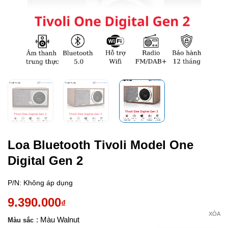
Loa Bluetooth Tivoli Model One
Digital Gen 2
P/N:
Không áp dụng
9.390.000
₫
XÓA
: Màu Walnut
Màu sắc