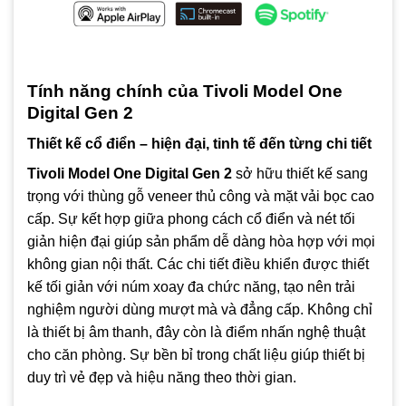
Tính năng chính của Tivoli Model One
Digital Gen 2
Thiết kế cổ điển – hiện đại, tinh tế đến từng chi tiết
Tivoli Model One Digital Gen 2
sở hữu thiết kế sang
trọng với thùng gỗ veneer thủ công và mặt vải bọc cao
cấp. Sự kết hợp giữa phong cách cổ điển và nét tối
giản hiện đại giúp sản phẩm dễ dàng hòa hợp với mọi
không gian nội thất. Các chi tiết điều khiển được thiết
kế tối giản với núm xoay đa chức năng, tạo nên trải
nghiệm người dùng mượt mà và đẳng cấp. Không chỉ
là thiết bị âm thanh, đây còn là điểm nhấn nghệ thuật
cho căn phòng. Sự bền bỉ trong chất liệu giúp thiết bị
duy trì vẻ đẹp và hiệu năng theo thời gian.