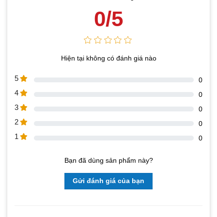
0/5
Hiện tại không có đánh giá nào
5
0
4
0
3
0
2
0
1
0
Bạn đã dùng sản phẩm này?
Gửi đánh giá của bạn