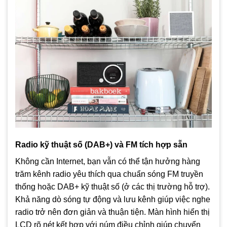
Radio kỹ thuật số (DAB+) và FM tích hợp sẵn
Không cần Internet, bạn vẫn có thể tận hưởng hàng
trăm kênh radio yêu thích qua chuẩn sóng FM truyền
thống hoặc DAB+ kỹ thuật số (ở các thị trường hỗ trợ).
Khả năng dò sóng tự động và lưu kênh giúp việc nghe
radio trở nên đơn giản và thuận tiện. Màn hình hiển thị
LCD rõ nét kết hợp với núm điều chỉnh giúp chuyển