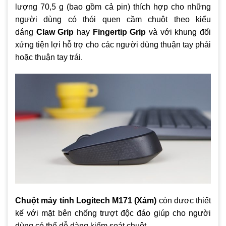
lượng 70,5 g (bao gồm cả pin) thích hợp cho những
người dùng có thói quen cầm chuột theo kiểu
dáng
Claw Grip
hay
Fingertip Grip
và với khung đối
xứng tiện lợi hỗ trợ cho các người dùng thuận tay phải
hoặc thuận tay trái.
Chuột máy tính Logitech M171 (Xám)
còn đươc thiết
kế với mặt bên chống trượt độc đáo giúp cho người
dùng có thể dễ dàng kiểm soát chuột.