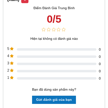
Điểm Đánh Giá Trung Bình
0/5
Hiện tại không có đánh giá nào
5
0
4
0
3
0
2
0
1
0
Bạn đã dùng sản phẩm này?
Gửi đánh giá của bạn