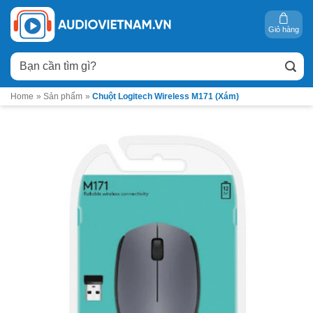
Bỏ
qua
Giỏ hàng
nội
Tìm
dung
kiếm:
Home
»
Sản phẩm
»
Chuột Logitech Wireless M171 (Xám)