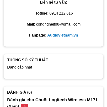
Liên hệ tư vấn:
Hotline:
0914 212 616
Mail:
congngheit88@gmail.com
Fanpage:
Audiovietnam.vn
THÔNG SỐ KỸ THUẬT
Đang cập nhật
ĐÁNH GIÁ (0)
Đánh giá cho Chuột Logitech Wireless M171
(Xám)
0