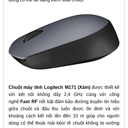
Chuột máy tính Logitech M171 (Xám)
được thiết kế
với kết nối không dây 2,4 GHz cùng với công
nghệ
Fast RF
nổi bật đảm bảo đường truyền tín hiệu
giữa chuột và đầu thu luôn được ổn định và với
khoảng cách kết nối lên đến 10 m giúp cho người
dùng có thể thoải mái kéo/ rê chuột không bị vướng