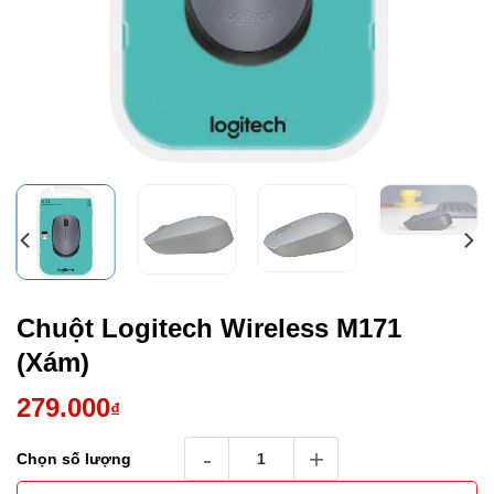
Chuột Logitech Wireless M171
(Xám)
279.000
₫
Chuột Logitech Wireless M171 (Xám) số lượ
Chọn số lượng