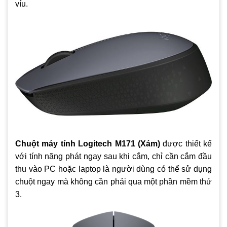
víu.
Chuột máy tính Logitech M171 (Xám)
được thiết kế
với tính năng phát ngay sau khi cắm, chỉ cần cắm đầu
thu vào PC hoặc laptop là người dùng có thể sử dụng
chuột ngay mà không cần phải qua một phần mềm thứ
3.