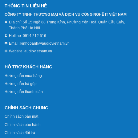
THÔNG TIN LIÊN HỆ
CÔNG TY TNHH THƯƠNG MẠI VÀ DỊCH VỤ CÔNG NGHỆ IT VIỆT NAM
Địa chỉ:
Số 15 Ngõ 88 Trung Kính, Phường Yên Hoà, Quận Cầu Giấy,
Thành Phố Hà Nội
Hotline:
0914.212.616
Email:
kinhdoanh@audiovietnam.vn
Website:
audiovietnam.vn
HỖ TRỢ KHÁCH HÀNG
Hướng dẫn mua hàng
Hướng dẫn trả góp
Hướng dẫn thanh toán
CHÍNH SÁCH CHUNG
Chính sách bảo mật
Chính sách bảo hành
Chính sách đổi trả