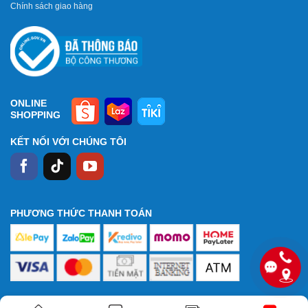
Chính sách giao hàng
ONLINE
SHOPPING
KẾT NỐI VỚI CHÚNG TÔI
PHƯƠNG THỨC THANH TOÁN