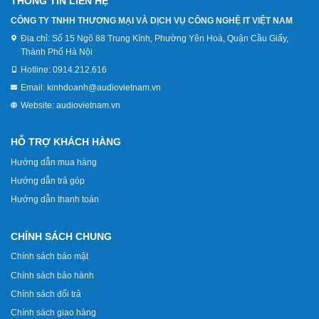
THÔNG TIN LIÊN HỆ
CÔNG TY TNHH THƯƠNG MẠI VÀ DỊCH VỤ CÔNG NGHỆ IT VIỆT NAM
Địa chỉ:
Số 15 Ngõ 88 Trung Kính, Phường Yên Hoà, Quận Cầu Giấy,
Thành Phố Hà Nội
Hotline:
0914.212.616
Email:
kinhdoanh@audiovietnam.vn
Website:
audiovietnam.vn
HỖ TRỢ KHÁCH HÀNG
Hướng dẫn mua hàng
Hướng dẫn trả góp
Hướng dẫn thanh toán
CHÍNH SÁCH CHUNG
Chính sách bảo mật
Chính sách bảo hành
Chính sách đổi trả
Chính sách giao hàng