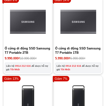
Giảm 9%
Giảm 14%
Ổ cứng di động SSD Samsung
Ổ cứng di động SSD Samsung
T7 Portable 2TB
T7 Portable 1TB
9.990.000
₫
10.990.000
₫
5.990.000
₫
6.990.000
₫
Liên hệ
0914 212 616
để được hỗ trợ
Liên hệ
0914 212 616
để được hỗ trợ
giá
Tốt Nhất
giá
Tốt Nhất
Giảm 13%
Giảm 7%