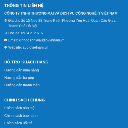
THÔNG TIN LIÊN HỆ
CÔNG TY TNHH THƯƠNG MẠI VÀ DỊCH VỤ CÔNG NGHỆ IT VIỆT NAM
Địa chỉ:
Số 15 Ngõ 88 Trung Kính, Phường Yên Hoà, Quận Cầu Giấy,
Thành Phố Hà Nội
Hotline:
0914.212.616
Email:
kinhdoanh@audiovietnam.vn
Website:
audiovietnam.vn
HỖ TRỢ KHÁCH HÀNG
Hướng dẫn mua hàng
Hướng dẫn trả góp
Hướng dẫn thanh toán
CHÍNH SÁCH CHUNG
Chính sách bảo mật
Chính sách bảo hành
Chính sách đổi trả