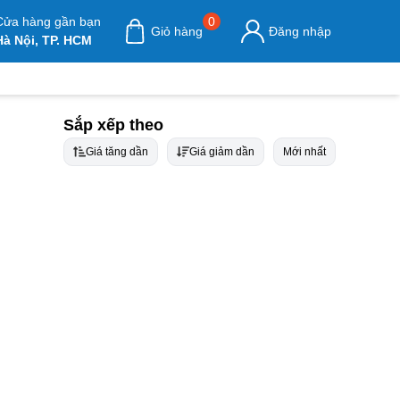
Cửa hàng gần bạn
0
Giỏ hàng
Đăng nhập
Hà Nội, TP. HCM
Sắp xếp theo
Giá tăng dần
Giá giảm dần
Mới nhất