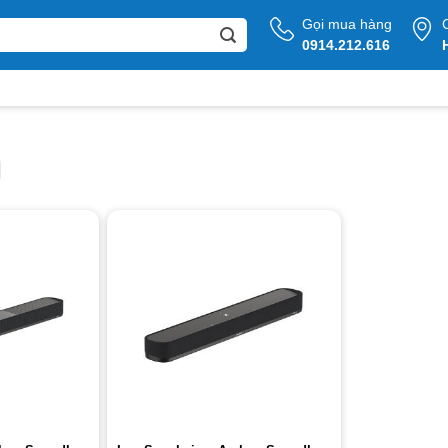
Gọi mua hàng
0914.212.616