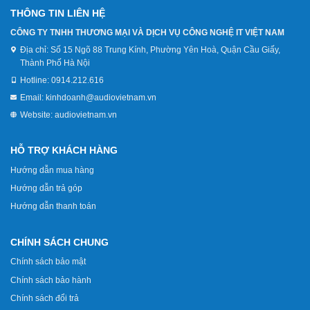
THÔNG TIN LIÊN HỆ
CÔNG TY TNHH THƯƠNG MẠI VÀ DỊCH VỤ CÔNG NGHỆ IT VIỆT NAM
Địa chỉ:
Số 15 Ngõ 88 Trung Kính, Phường Yên Hoà, Quận Cầu Giấy,
Thành Phố Hà Nội
Hotline:
0914.212.616
Email:
kinhdoanh@audiovietnam.vn
Website:
audiovietnam.vn
HỖ TRỢ KHÁCH HÀNG
Hướng dẫn mua hàng
Hướng dẫn trả góp
Hướng dẫn thanh toán
CHÍNH SÁCH CHUNG
Chính sách bảo mật
Chính sách bảo hành
Chính sách đổi trả