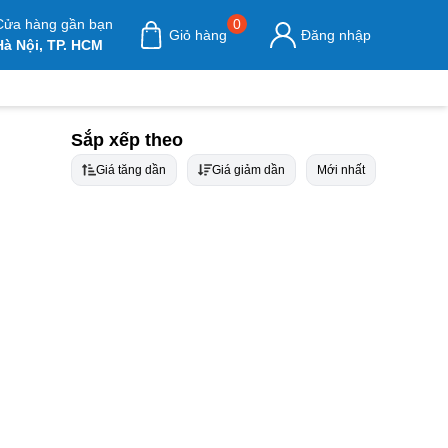
Cửa hàng gần bạn
0
Giỏ hàng
Đăng nhập
Hà Nội, TP. HCM
Sắp xếp theo
Giá tăng dần
Giá giảm dần
Mới nhất