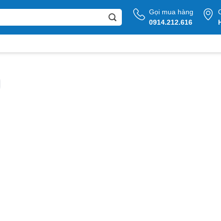
Gọi mua hàng
0914.212.616