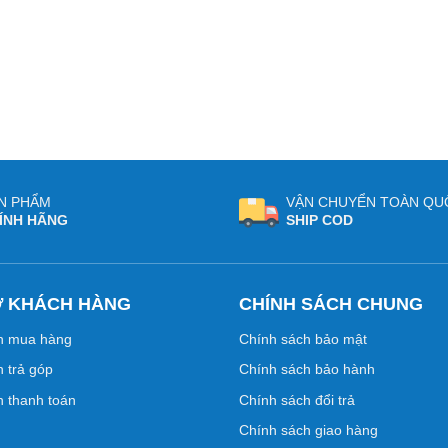
N PHẨM
VẬN CHUYỂN TOÀN QU
ÍNH HÃNG
SHIP COD
Ợ KHÁCH HÀNG
CHÍNH SÁCH CHUNG
n mua hàng
Chính sách bảo mật
 trả góp
Chính sách bảo hành
 thanh toán
Chính sách đổi trả
Chính sách giao hàng