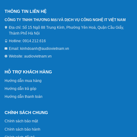
THÔNG TIN LIÊN HỆ
CÔNG TY TNHH THƯƠNG MẠI VÀ DỊCH VỤ CÔNG NGHỆ IT VIỆT NAM
Địa chỉ:
Số 15 Ngõ 88 Trung Kính, Phường Yên Hoà, Quận Cầu Giấy,
Thành Phố Hà Nội
Hotline:
0914.212.616
Email:
kinhdoanh@audiovietnam.vn
Website:
audiovietnam.vn
HỖ TRỢ KHÁCH HÀNG
Hướng dẫn mua hàng
Hướng dẫn trả góp
Hướng dẫn thanh toán
CHÍNH SÁCH CHUNG
Chính sách bảo mật
Chính sách bảo hành