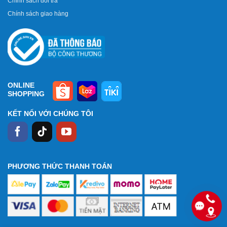
Chính sách đổi trả
Chính sách giao hàng
ONLINE
SHOPPING
KẾT NỐI VỚI CHÚNG TÔI
PHƯƠNG THỨC THANH TOÁN