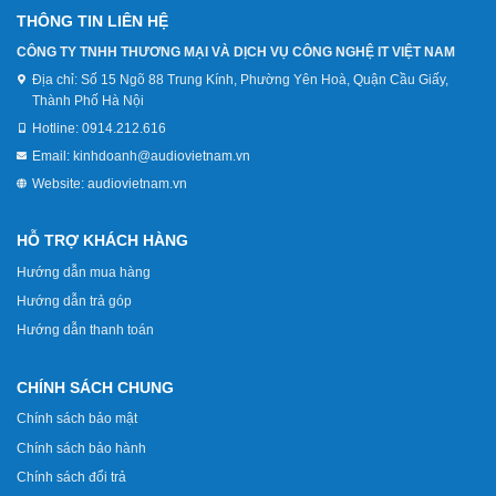
THÔNG TIN LIÊN HỆ
CÔNG TY TNHH THƯƠNG MẠI VÀ DỊCH VỤ CÔNG NGHỆ IT VIỆT NAM
Địa chỉ:
Số 15 Ngõ 88 Trung Kính, Phường Yên Hoà, Quận Cầu Giấy,
Thành Phố Hà Nội
Hotline:
0914.212.616
Email:
kinhdoanh@audiovietnam.vn
Website:
audiovietnam.vn
HỖ TRỢ KHÁCH HÀNG
Hướng dẫn mua hàng
Hướng dẫn trả góp
Hướng dẫn thanh toán
CHÍNH SÁCH CHUNG
Chính sách bảo mật
Chính sách bảo hành
Chính sách đổi trả