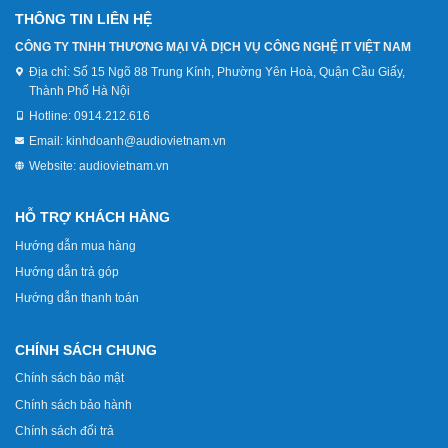
THÔNG TIN LIÊN HỆ
CÔNG TY TNHH THƯƠNG MẠI VÀ DỊCH VỤ CÔNG NGHỆ IT VIỆT NAM
Địa chỉ:
Số 15 Ngõ 88 Trung Kính, Phường Yên Hoà, Quận Cầu Giấy,
Thành Phố Hà Nội
Hotline:
0914.212.616
Email:
kinhdoanh@audiovietnam.vn
Website:
audiovietnam.vn
HỖ TRỢ KHÁCH HÀNG
Hướng dẫn mua hàng
Hướng dẫn trả góp
Hướng dẫn thanh toán
CHÍNH SÁCH CHUNG
Chính sách bảo mật
Chính sách bảo hành
Chính sách đổi trả