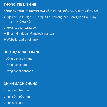
THÔNG TIN LIÊN HỆ
CÔNG TY TNHH THƯƠNG MẠI VÀ DỊCH VỤ CÔNG NGHỆ IT VIỆT NAM
Địa chỉ:
Số 15 Ngõ 88 Trung Kính, Phường Yên Hoà, Quận Cầu Giấy,
Thành Phố Hà Nội
Hotline:
0914.212.616
Email:
kinhdoanh@audiovietnam.vn
Website:
audiovietnam.vn
HỖ TRỢ KHÁCH HÀNG
Hướng dẫn mua hàng
Hướng dẫn trả góp
Hướng dẫn thanh toán
CHÍNH SÁCH CHUNG
Chính sách bảo mật
Chính sách bảo hành
Chính sách đổi trả