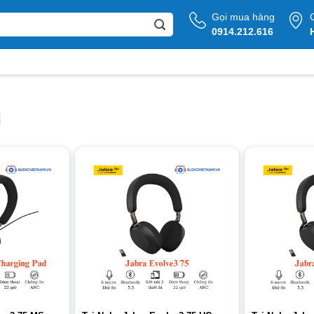
Gọi mua hàng
0914.212.616