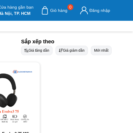
Cửa hàng gần bạn
0
Giỏ hàng
Đăng nhập
Hà Nội, TP. HCM
Sắp xếp theo
Giá tăng dần
Giá giảm dần
Mới nhất