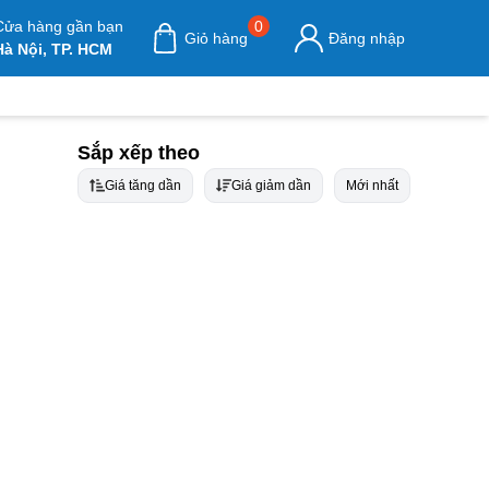
Cửa hàng gần bạn
0
Giỏ hàng
Đăng nhập
Hà Nội, TP. HCM
Sắp xếp theo
Giá tăng dần
Giá giảm dần
Mới nhất