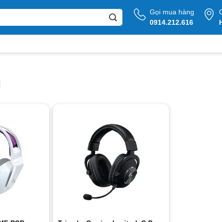
Gọi mua hàng
0914.212.616