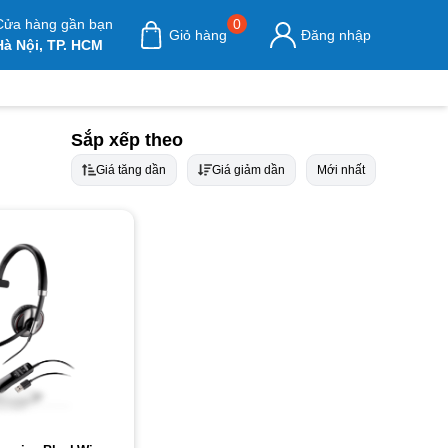
Cửa hàng gần bạn
0
Giỏ hàng
Đăng nhập
Hà Nội, TP. HCM
Sắp xếp theo
Giá tăng dần
Giá giảm dần
Mới nhất