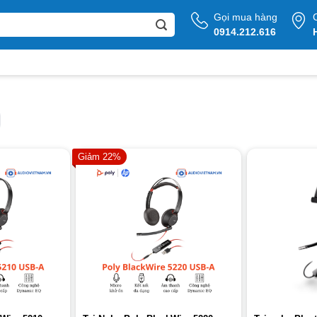
Gọi mua hàng
0914.212.616
Giảm 22%