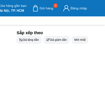
Cửa hàng gần bạn
0
Giỏ hàng
Đăng nhập
Hà Nội, TP. HCM
Sắp xếp theo
Giá tăng dần
Giá giảm dần
Mới nhất