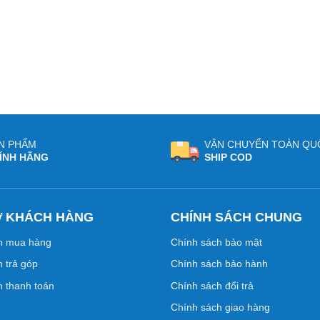
N PHẨM
VẬN CHUYỂN TOÀN QU
ÍNH HÃNG
SHIP COD
Ợ KHÁCH HÀNG
CHÍNH SÁCH CHUNG
n mua hàng
Chính sách bảo mật
 trả góp
Chính sách bảo hành
 thanh toán
Chính sách đổi trả
Chính sách giao hàng