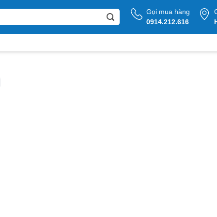
Gọi mua hàng
0914.212.616