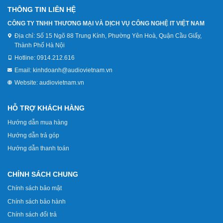
THÔNG TIN LIÊN HỆ
CÔNG TY TNHH THƯƠNG MẠI VÀ DỊCH VỤ CÔNG NGHỆ IT VIỆT NAM
Địa chỉ:
Số 15 Ngõ 88 Trung Kính, Phường Yên Hoà, Quận Cầu Giấy,
Thành Phố Hà Nội
Hotline:
0914.212.616
Email:
kinhdoanh@audiovietnam.vn
Website:
audiovietnam.vn
HỖ TRỢ KHÁCH HÀNG
Hướng dẫn mua hàng
Hướng dẫn trả góp
Hướng dẫn thanh toán
CHÍNH SÁCH CHUNG
Chính sách bảo mật
Chính sách bảo hành
Chính sách đổi trả