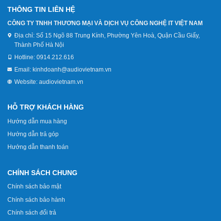
THÔNG TIN LIÊN HỆ
CÔNG TY TNHH THƯƠNG MẠI VÀ DỊCH VỤ CÔNG NGHỆ IT VIỆT NAM
Địa chỉ:
Số 15 Ngõ 88 Trung Kính, Phường Yên Hoà, Quận Cầu Giấy,
Thành Phố Hà Nội
Hotline:
0914.212.616
Email:
kinhdoanh@audiovietnam.vn
Website:
audiovietnam.vn
HỖ TRỢ KHÁCH HÀNG
Hướng dẫn mua hàng
Hướng dẫn trả góp
Hướng dẫn thanh toán
CHÍNH SÁCH CHUNG
Chính sách bảo mật
Chính sách bảo hành
Chính sách đổi trả