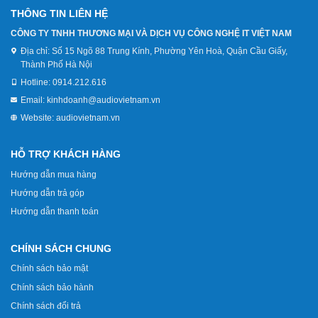
THÔNG TIN LIÊN HỆ
CÔNG TY TNHH THƯƠNG MẠI VÀ DỊCH VỤ CÔNG NGHỆ IT VIỆT NAM
Địa chỉ:
Số 15 Ngõ 88 Trung Kính, Phường Yên Hoà, Quận Cầu Giấy,
Thành Phố Hà Nội
Hotline:
0914.212.616
Email:
kinhdoanh@audiovietnam.vn
Website:
audiovietnam.vn
HỖ TRỢ KHÁCH HÀNG
Hướng dẫn mua hàng
Hướng dẫn trả góp
Hướng dẫn thanh toán
CHÍNH SÁCH CHUNG
Chính sách bảo mật
Chính sách bảo hành
Chính sách đổi trả