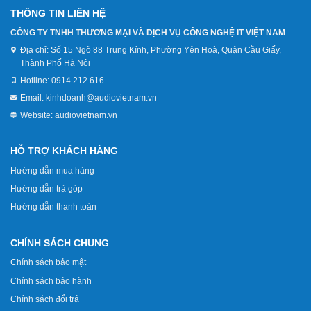
THÔNG TIN LIÊN HỆ
CÔNG TY TNHH THƯƠNG MẠI VÀ DỊCH VỤ CÔNG NGHỆ IT VIỆT NAM
Địa chỉ:
Số 15 Ngõ 88 Trung Kính, Phường Yên Hoà, Quận Cầu Giấy,
Thành Phố Hà Nội
Hotline:
0914.212.616
Email:
kinhdoanh@audiovietnam.vn
Website:
audiovietnam.vn
HỖ TRỢ KHÁCH HÀNG
Hướng dẫn mua hàng
Hướng dẫn trả góp
Hướng dẫn thanh toán
CHÍNH SÁCH CHUNG
Chính sách bảo mật
Chính sách bảo hành
Chính sách đổi trả