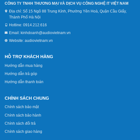
CÔNG TY TNHH THƯƠNG MẠI VÀ DỊCH VỤ CÔNG NGHỆ IT VIỆT NAM
Địa chỉ:
Số 15 Ngõ 88 Trung Kính, Phường Yên Hoà, Quận Cầu Giấy,
Thành Phố Hà Nội
Hotline:
0914.212.616
Email:
kinhdoanh@audiovietnam.vn
Website:
audiovietnam.vn
HỖ TRỢ KHÁCH HÀNG
Hướng dẫn mua hàng
Hướng dẫn trả góp
Hướng dẫn thanh toán
CHÍNH SÁCH CHUNG
Chính sách bảo mật
Chính sách bảo hành
Chính sách đổi trả
Chính sách giao hàng