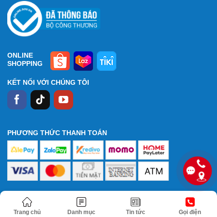
ONLINE
SHOPPING
KẾT NỐI VỚI CHÚNG TÔI
PHƯƠNG THỨC THANH TOÁN
Trang chủ
Danh mục
Tin tức
Gọi điện