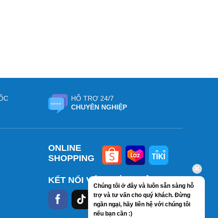
ỐC
HỖ TRỢ 24/7
CHUYÊN NGHIỆP
ONLINE
SHOPPING
KẾT NỐI VỚI CHÚNG TÔI
Chúng tôi ở đây và luôn sẵn sàng hỗ
trợ và tư vấn cho quý khách. Đừng
ngần ngại, hãy liên hệ với chúng tôi
nếu bạn cần :)