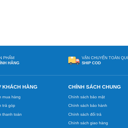
N PHẨM
VẬN CHUYỂN TOÀN QU
ÍNH HÃNG
SHIP COD
Ợ KHÁCH HÀNG
CHÍNH SÁCH CHUNG
n mua hàng
Chính sách bảo mật
 trả góp
Chính sách bảo hành
 thanh toán
Chính sách đổi trả
Chính sách giao hàng