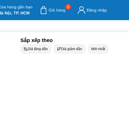
Cửa hàng gần bạn
0
Giỏ hàng
Đăng nhập
Hà Nội, TP. HCM
Sắp xếp theo
Giá tăng dần
Giá giảm dần
Mới nhất