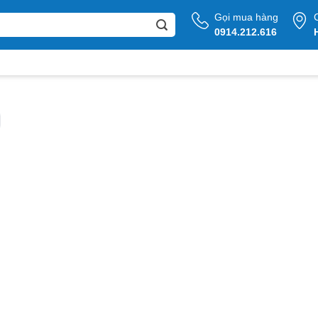
Gọi mua hàng
0914.212.616