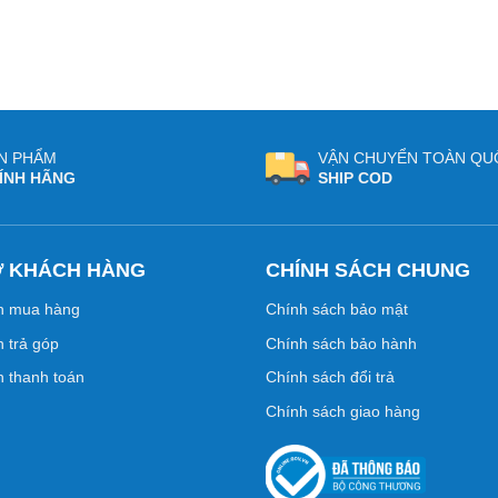
N PHẨM
VẬN CHUYỂN TOÀN QU
ÍNH HÃNG
SHIP COD
Ợ KHÁCH HÀNG
CHÍNH SÁCH CHUNG
n mua hàng
Chính sách bảo mật
 trả góp
Chính sách bảo hành
 thanh toán
Chính sách đổi trả
Chính sách giao hàng