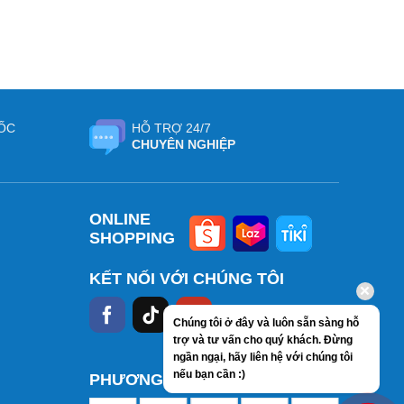
ỐC
HỖ TRỢ 24/7
CHUYÊN NGHIỆP
ONLINE
SHOPPING
KẾT NỐI VỚI CHÚNG TÔI
Chúng tôi ở đây và luôn sẵn sàng hỗ
trợ và tư vấn cho quý khách. Đừng
ngần ngại, hãy liên hệ với chúng tôi
nếu bạn cần :)
PHƯƠNG THỨC THANH TOÁN