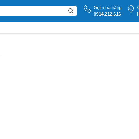
Gọi mua hàng
0914.212.616