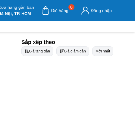
Cửa hàng gần bạn
0
Giỏ hàng
Đăng nhập
Hà Nội, TP. HCM
Sắp xếp theo
Giá tăng dần
Giá giảm dần
Mới nhất