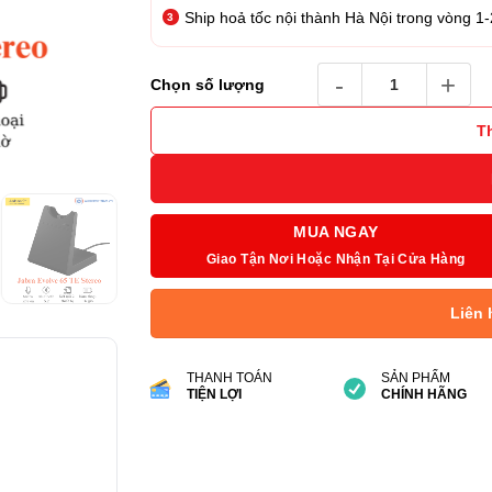
Ship hoả tốc nội thành Hà Nội trong vòng 1-
Tai nghe Jabra Evolve 6
Chọn số lượng
T
MUA NGAY
Giao Tận Nơi Hoặc Nhận Tại Cửa Hàng
Liên 
THANH TOÁN
SẢN PHẨM
TIỆN LỢI
CHÍNH HÃNG