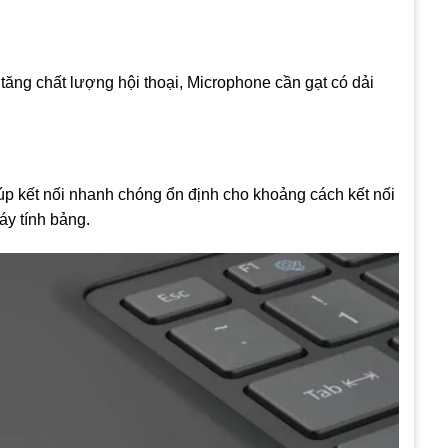
tăng chất lượng hội thoại, Microphone cần gạt có dải
úp kết nối nhanh chóng ổn định cho khoảng cách kết nối
áy tính bảng.