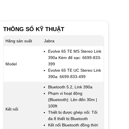
THÔNG SỐ KỸ THUẬT
Hãng sản xuất
Jabra
Evolve 65 TE MS Stereo Link
390a Kèm đế sạc: 6699-833-
Model
399
Evolve 65 TE UC Stereo Link
390a: 6699-833-499
Bluetooth 5.2, Link 390a
Phạm vi hoạt động
(Bluetooth): Lên đến 30m |
100ft
Kết nối
Thiết bị được ghép nối: Tối
đa 8 thiết bị Bluetooth
Kết nối Bluetooth đồng thời: