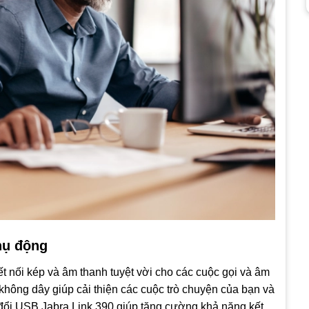
hụ động
t nối kép và âm thanh tuyệt vời cho các cuộc gọi và âm
không dây giúp cải thiện các cuộc trò chuyện của bạn và
 đổi USB Jabra Link 390 giúp tăng cường khả năng kết