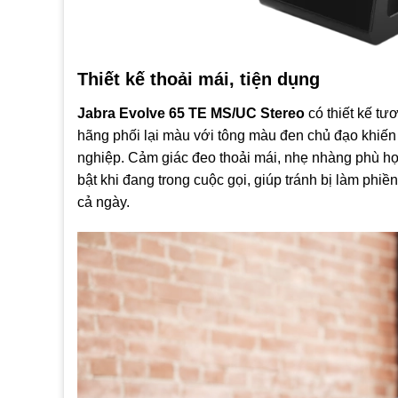
Thiết kế thoải mái, tiện dụng
Jabra Evolve 65 TE MS/UC Stereo
có thiết kế tư
hãng phối lại màu với tông màu đen chủ đạo khiế
nghiệp. Cảm giác đeo thoải mái, nhẹ nhàng phù hợ
bật khi đang trong cuộc gọi, giúp tránh bị làm phiề
cả ngày.