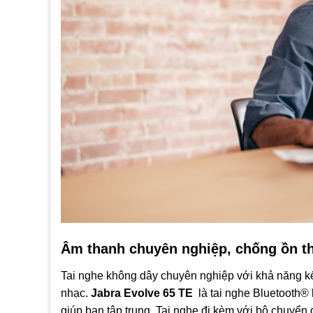
Âm thanh chuyên nghiệp, chống ồn t
Tai nghe không dây chuyên nghiệp với khả năng kế
nhạc.
Jabra Evolve 65 TE
là tai nghe Bluetooth® 
giúp bạn tập trung. Tai nghe đi kèm với bộ chuyển