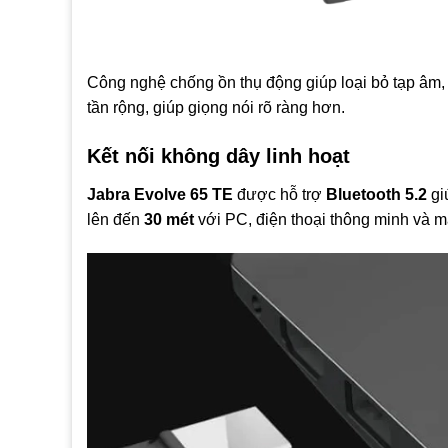
Công nghệ chống ồn thụ động giúp loại bỏ tạp âm, 
tần rộng, giúp giọng nói rõ ràng hơn.
Kết nối không dây linh hoạt
Jabra Evolve 65 TE
được hỗ trợ
Bluetooth 5.2
gi
lên đến
30 mét
với PC, điện thoại thông minh và m