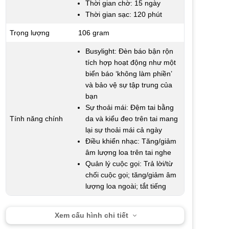
Thời gian chờ: 15 ngày
Thời gian sạc: 120 phút
Trọng lượng
106 gram
Busylight: Đèn báo bận rộn
tích hợp hoạt động như một
biển báo ‘không làm phiền’
và bảo vệ sự tập trung của
bạn
Sự thoải mái: Đệm tai bằng
Tính năng chính
da và kiểu đeo trên tai mang
lại sự thoải mái cả ngày
Điều khiển nhạc: Tăng/giảm
âm lượng loa trên tai nghe
Quản lý cuộc gọi: Trả lời/từ
chối cuộc gọi; tăng/giảm âm
lượng loa ngoài; tắt tiếng
Xem cấu hình chi tiết