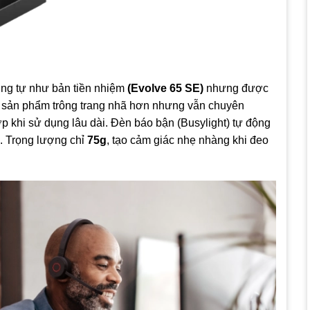
ơng tự như bản tiền nhiệm
(Evolve 65 SE)
nhưng được
n sản phẩm trông trang nhã hơn nhưng vẫn chuyên
p khi sử dụng lâu dài. Đèn báo bận (Busylight) tự động
n. Trọng lượng chỉ
75g
, tạo cảm giác nhẹ nhàng khi đeo