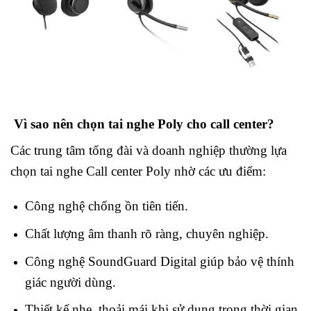
Vì sao nên chọn tai nghe Poly cho call center?
Các trung tâm tổng đài và doanh nghiệp thường lựa
chọn tai nghe Call center Poly nhờ các ưu điểm:
Công nghệ chống ồn tiên tiến.
Chất lượng âm thanh rõ ràng, chuyên nghiệp.
Công nghệ SoundGuard Digital giúp bảo vệ thính
giác người dùng.
Thiết kế nhẹ, thoải mái khi sử dụng trong thời gian